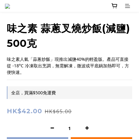
味之素 蒜蔥叉燒炒飯(減鹽)
500克
味之素人氣「蒜蔥炒飯」現推出減鹽40%的輕盈版。產品可直接
從 -18°C 冷凍取出烹調，無需解凍，微波或平底鍋加熱即可，方
便快速。
全店，買滿$500免運費
HK$42.00
HK$65.00