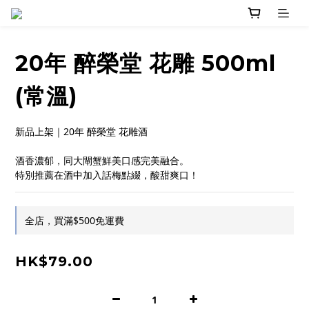
20年 醉榮堂 花雕 500ml
(常溫)
新品上架｜20年 醉榮堂 花雕酒
酒香濃郁，同大閘蟹鮮美口感完美融合。
特別推薦在酒中加入話梅點綴，酸甜爽口！
全店，買滿$500免運費
HK$79.00